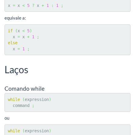
x 
=
 x 
<
5
?
 x 
+
1
:
1
;
equivale a:
if
(
x 
<
5
)
  x 
=
 x 
+
1
;
else
  x 
=
1
;
Laços
Comando while
while
(
expression
)
  command 
;
ou
while
(
expression
)