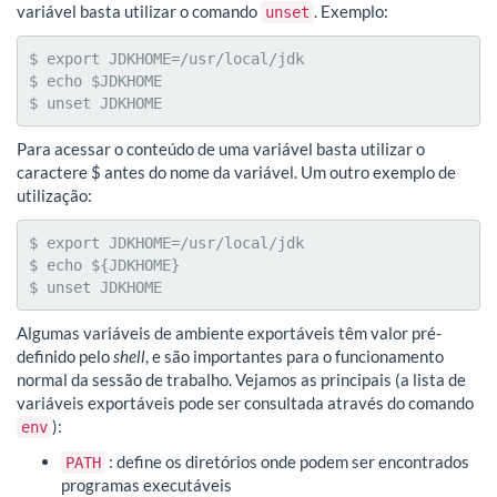
variável basta utilizar o comando
. Exemplo:
unset
$ export JDKHOME=/usr/local/jdk

$ echo $JDKHOME

$ unset JDKHOME
Para acessar o conteúdo de uma variável basta utilizar o
caractere $ antes do nome da variável. Um outro exemplo de
utilização:
$ export JDKHOME=/usr/local/jdk

$ echo ${JDKHOME}

$ unset JDKHOME
Algumas variáveis de ambiente exportáveis têm valor pré-
definido pelo
shell
, e são importantes para o funcionamento
normal da sessão de trabalho. Vejamos as principais (a lista de
variáveis exportáveis pode ser consultada através do comando
):
env
: define os diretórios onde podem ser encontrados
PATH
programas executáveis