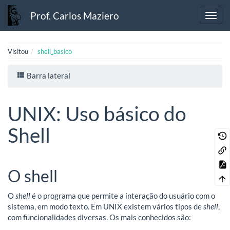
Prof. Carlos Maziero
Visitou
shell_basico
Barra lateral
UNIX: Uso básico do
Shell
O shell
O
shell
é o programa que permite a interação do usuário com o
sistema, em modo texto. Em UNIX existem vários tipos de
shell
,
com funcionalidades diversas. Os mais conhecidos são: