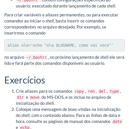
usuário; executado durante lançamento de cada
shell
.
Para criar variáveis e aliases permanentes, ou para executar
comandos ao iniciar o
shell
, basta inserir os comandos
correspondentes no arquivo desejado. Por exemplo, se
inserirmos o comando
alias ola='echo "ola $LOGNAME, como vai voce"'
no arquivo
, no próximo lançamento de
shell
ele será
~/.bashrc
lido e fará parte dos comandos disponíveis ao usuário.
Exercícios
Crie aliases para os comandos
,
,
,
,
copy
ren
del
type
e
do MS-DOS, e os inclua no arquivo de
dir
move
inicialização do
shell
.
Coloque uma mensagem de boas-vindas na inicialização
do
shell
, com o conteúdo abaixo. Para as linhas de data e
hora, consulte as páginas de manual dos comandos
date
e
.
echo