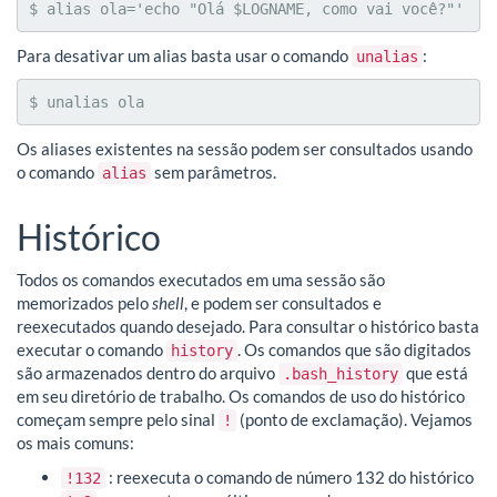
$ alias ola='echo "Olá $LOGNAME, como vai você?"'
Para desativar um alias basta usar o comando
:
unalias
$ unalias ola
Os aliases existentes na sessão podem ser consultados usando
o comando
sem parâmetros.
alias
Histórico
Todos os comandos executados em uma sessão são
memorizados pelo
shell
, e podem ser consultados e
reexecutados quando desejado. Para consultar o histórico basta
executar o comando
. Os comandos que são digitados
history
são armazenados dentro do arquivo
que está
.bash_history
em seu diretório de trabalho. Os comandos de uso do histórico
começam sempre pelo sinal
(ponto de exclamação). Vejamos
!
os mais comuns:
: reexecuta o comando de número 132 do histórico
!132