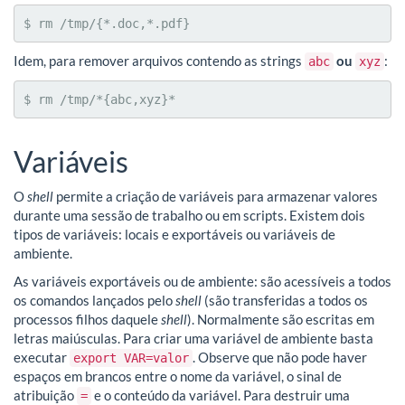
$ rm /tmp/{*.doc,*.pdf}
Idem, para remover arquivos contendo as strings
ou
:
abc
xyz
$ rm /tmp/*{abc,xyz}*
Variáveis
O
shell
permite a criação de variáveis para armazenar valores
durante uma sessão de trabalho ou em scripts. Existem dois
tipos de variáveis: locais e exportáveis ou variáveis de
ambiente.
As variáveis exportáveis ou de ambiente: são acessíveis a todos
os comandos lançados pelo
shell
(são transferidas a todos os
processos filhos daquele
shell
). Normalmente são escritas em
letras maiúsculas. Para criar uma variável de ambiente basta
executar
. Observe que não pode haver
export VAR=valor
espaços em brancos entre o nome da variável, o sinal de
atribuição
e o conteúdo da variável. Para destruir uma
=