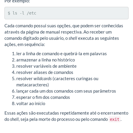
Por exemplo:
$ ls -l /etc
Cada comando possui suas opções, que podem ser conhecidas
através da página de manual respectiva. Ao receber um
comando digitado pelo usuário, o
shell
executa as seguintes
ações, em sequência:
ler a linha de comando e quebrá-la em palavras
armazenar a linha no histórico
resolver variáveis de ambiente
resolver aliases de comandos
resolver
wildcards
(caracteres curingas ou
metacaracteres)
lançar cada um dos comandos com seus parâmetros
esperar o fim dos comandos
voltar ao início
Essas ações são executadas repetidamente até o encerramento
do
shell
, seja pela morte do processo ou pelo comando
.
exit