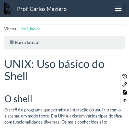
Prof. Carlos Maziero
Visitou
shell_basico
Barra lateral
UNIX: Uso básico do
Shell
O shell
O
shell
é o programa que permite a interação do usuário com o
sistema, em modo texto. Em UNIX existem vários tipos de
shell
,
com funcionalidades diversas. Os mais conhecidos são: