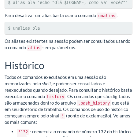
$ alias ola='echo "Olá $LOGNAME, como vai você?"'
Para desativar um alias basta usar o comando
:
unalias
$ unalias ola
Os aliases existentes na sessão podem ser consultados usando
o comando
sem parâmetros.
alias
Histórico
Todos os comandos executados em uma sessão são
memorizados pelo
shell
, e podem ser consultados e
reexecutados quando desejado. Para consultar o histórico basta
executar o comando
. Os comandos que são digitados
history
são armazenados dentro do arquivo
que está
.bash_history
em seu diretório de trabalho. Os comandos de uso do histórico
começam sempre pelo sinal
(ponto de exclamação). Vejamos
!
os mais comuns:
: reexecuta o comando de número 132 do histórico
!132