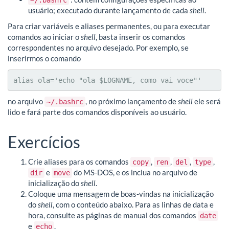
usuário; executado durante lançamento de cada
shell
.
Para criar variáveis e aliases permanentes, ou para executar
comandos ao iniciar o
shell
, basta inserir os comandos
correspondentes no arquivo desejado. Por exemplo, se
inserirmos o comando
alias ola='echo "ola $LOGNAME, como vai voce"'
no arquivo
, no próximo lançamento de
shell
ele será
~/.bashrc
lido e fará parte dos comandos disponíveis ao usuário.
Exercícios
Crie aliases para os comandos
,
,
,
,
copy
ren
del
type
e
do MS-DOS, e os inclua no arquivo de
dir
move
inicialização do
shell
.
Coloque uma mensagem de boas-vindas na inicialização
do
shell
, com o conteúdo abaixo. Para as linhas de data e
hora, consulte as páginas de manual dos comandos
date
e
.
echo