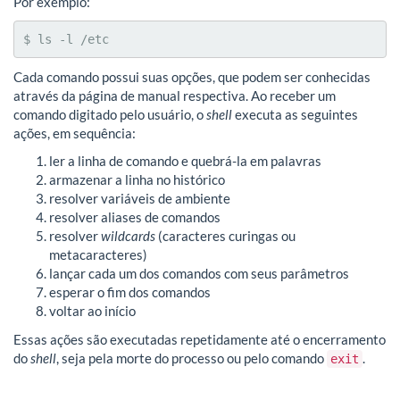
Por exemplo:
$ ls -l /etc
Cada comando possui suas opções, que podem ser conhecidas
através da página de manual respectiva. Ao receber um
comando digitado pelo usuário, o
shell
executa as seguintes
ações, em sequência:
ler a linha de comando e quebrá-la em palavras
armazenar a linha no histórico
resolver variáveis de ambiente
resolver aliases de comandos
resolver
wildcards
(caracteres curingas ou
metacaracteres)
lançar cada um dos comandos com seus parâmetros
esperar o fim dos comandos
voltar ao início
Essas ações são executadas repetidamente até o encerramento
do
shell
, seja pela morte do processo ou pelo comando
.
exit