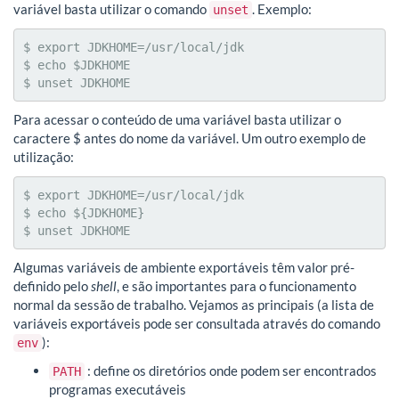
variável basta utilizar o comando
. Exemplo:
unset
$ export JDKHOME=/usr/local/jdk

$ echo $JDKHOME

$ unset JDKHOME
Para acessar o conteúdo de uma variável basta utilizar o
caractere $ antes do nome da variável. Um outro exemplo de
utilização:
$ export JDKHOME=/usr/local/jdk

$ echo ${JDKHOME}

$ unset JDKHOME
Algumas variáveis de ambiente exportáveis têm valor pré-
definido pelo
shell
, e são importantes para o funcionamento
normal da sessão de trabalho. Vejamos as principais (a lista de
variáveis exportáveis pode ser consultada através do comando
):
env
: define os diretórios onde podem ser encontrados
PATH
programas executáveis