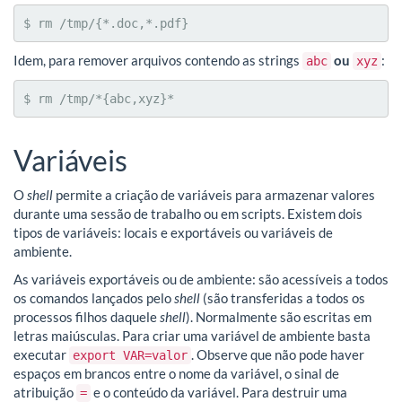
$ rm /tmp/{*.doc,*.pdf}
Idem, para remover arquivos contendo as strings
ou
:
abc
xyz
$ rm /tmp/*{abc,xyz}*
Variáveis
O
shell
permite a criação de variáveis para armazenar valores
durante uma sessão de trabalho ou em scripts. Existem dois
tipos de variáveis: locais e exportáveis ou variáveis de
ambiente.
As variáveis exportáveis ou de ambiente: são acessíveis a todos
os comandos lançados pelo
shell
(são transferidas a todos os
processos filhos daquele
shell
). Normalmente são escritas em
letras maiúsculas. Para criar uma variável de ambiente basta
executar
. Observe que não pode haver
export VAR=valor
espaços em brancos entre o nome da variável, o sinal de
atribuição
e o conteúdo da variável. Para destruir uma
=