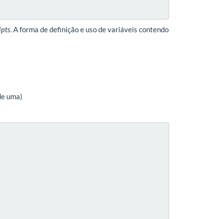
ipts
. A forma de definição e uso de variáveis contendo
 de uma)