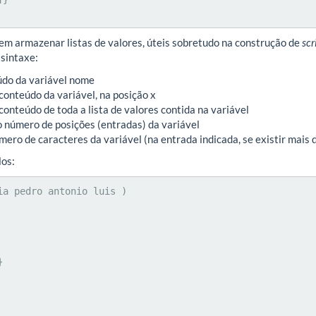
dem armazenar listas de valores, úteis sobretudo na construção de
scr
 sintaxe:
údo da variável nome
 conteúdo da variável, na posição x
 conteúdo de toda a lista de valores contida na variável
o número de posições (entradas) da variável
mero de caracteres da variável (na entrada indicada, se existir mais
os:
ia pedro antonio luis )


