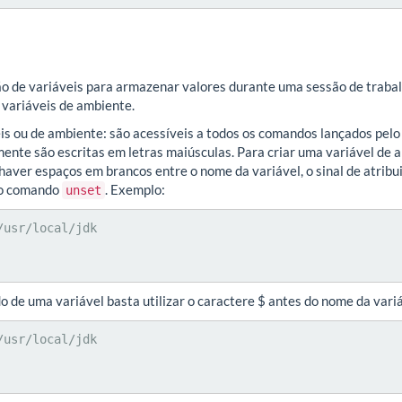
o de variáveis para armazenar valores durante uma sessão de trabalh
 variáveis de ambiente.
is ou de ambiente: são acessíveis a todos os comandos lançados pel
mente são escritas em letras maiúsculas. Para criar uma variável de
aver espaços em brancos entre o nome da variável, o sinal de atrib
r o comando
. Exemplo:
unset
usr/local/jdk

o de uma variável basta utilizar o caractere $ antes do nome da vari
usr/local/jdk
