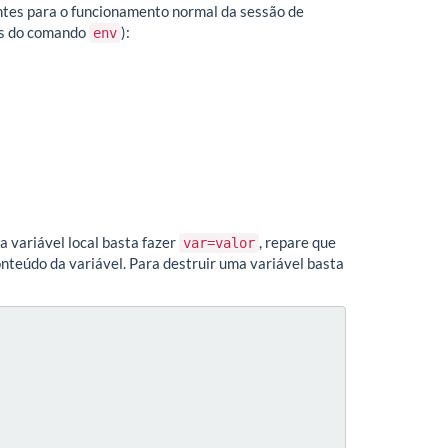
antes para o funcionamento normal da sessão de
vés do comando
):
env
a variável local basta fazer
, repare que
var=valor
onteúdo da variável. Para destruir uma variável basta