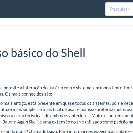
o básico do Shell
e permite a interação do usuário com o sistema, em modo texto. Em 
as. Os mais conhecidos são:
 o mais antigo, está presente em quase todos os sistemas, pois é nec
intaxe mais simples, é mais fácil de usar e por isso preferido pelos usu
mistura características de ambos os anteriores. Muito usado em amb
):
Bourne-Again Shell
, é uma extensão do
sh
e utilizado como padrão n
s usando o
shell
chamado
bash
. Para informações específicas sobre e