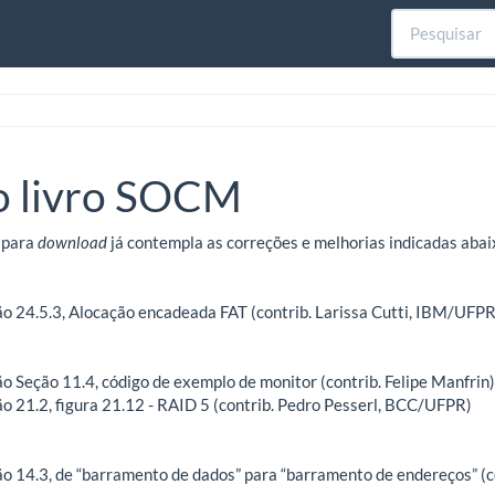
o livro SOCM
 para
download
já contempla as correções e melhorias indicadas abai
o 24.5.3, Alocação encadeada FAT (contrib. Larissa Cutti, IBM/UFPR
o Seção 11.4, código de exemplo de monitor (contrib. Felipe Manfrin)
o 21.2, figura 21.12 - RAID 5 (contrib. Pedro Pesserl, BCC/UFPR)
o 14.3, de “barramento de dados” para “barramento de endereços” (