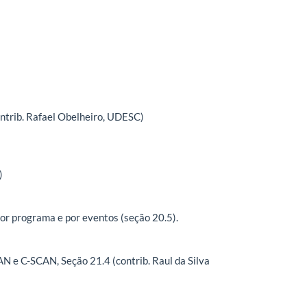
ontrib. Rafael Obelheiro, UDESC)
)
por programa e por eventos (seção 20.5).
N e C-SCAN, Seção 21.4 (contrib. Raul da Silva