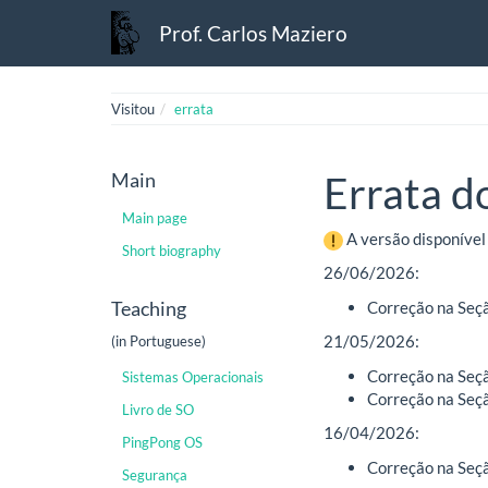
Prof. Carlos Maziero
Visitou
errata
Main
Errata d
Main page
A versão disponível
Short biography
26/06/2026:
Teaching
Correção na Seçã
21/05/2026:
(in Portuguese)
Correção na Seçã
Sistemas Operacionais
Correção na Seçã
Livro de SO
16/04/2026:
PingPong OS
Correção na Seçã
Segurança