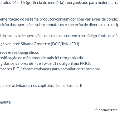
ítulos 14 e 15 (gerência de memória) reorganizado para maior clare
lementação do sistema produtor/consumidor com variáveis de condiç
rição das operações sobre semáforos e correção de diversos erros tip
l do arquivo de operações de troca de contexto no código-fonte do 
ção da prof. Silvana Rossetto (DCC/IM/UFRJ)
rsos erros tipográficos
assificação de máquinas virtuais foi reorganizada
rigidos os valores de Tt e Tw de t1 no algoritmo PRIOd
 macros BIT_* foram revisadas para compilar corretamente
ícios e atividades nos capítulos das partes I a III
ompleta
socm/errata.