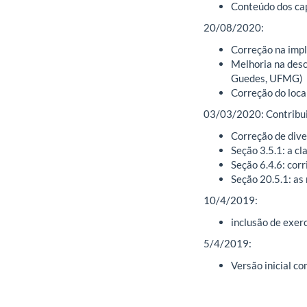
Conteúdo dos cap
20/08/2020:
Correção na imp
Melhoria na desc
Guedes, UFMG)
Correção do loca
03/03/2020: Contribui
Correção de dive
Seção 3.5.1: a cl
Seção 6.4.6: cor
Seção 20.5.1: as
10/4/2019:
inclusão de exerc
5/4/2019:
Versão inicial c