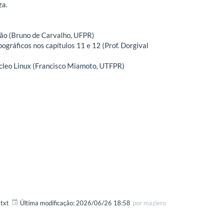
za.
ão (Bruno de Carvalho, UFPR)
ográficos nos capítulos 11 e 12 (Prof. Dorgival
núcleo Linux (Francisco Miamoto, UTFPR)
txt
Última modificação:
2026/06/26 18:58
por
maziero