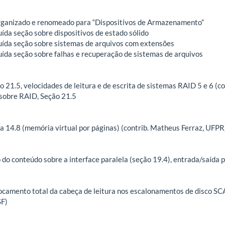
organizado e renomeado para “Dispositivos de Armazenamento”
uída seção sobre dispositivos de estado sólido
luída seção sobre sistemas de arquivos com extensões
luída seção sobre falhas e recuperação de sistemas de arquivos
o 21.5, velocidades de leitura e de escrita de sistemas RAID 5 e 6 (c
 sobre RAID, Seção 21.5
ra 14.8 (memória virtual por páginas) (contrib. Matheus Ferraz, UFPR
 do conteúdo sobre a interface paralela (seção 19.4), entrada/saída 
ocamento total da cabeça de leitura nos escalonamentos de disco SCA
SF)