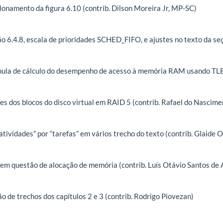
lonamento da figura 6.10 (contrib. Dilson Moreira Jr, MP-SC)
o 6.4.8, escala de prioridades SCHED_FIFO, e ajustes no texto da seç
mula de cálculo do desempenho de acesso à memória RAM usando TLB
es dos blocos do disco virtual em RAID 5 (contrib. Rafael do Nascim
atividades” por “tarefas” em vários trecho do texto (contrib. Glaide 
 em questão de alocação de memória (contrib. Luís Otávio Santos de 
o de trechos dos capítulos 2 e 3 (contrib. Rodrigo Piovezan)