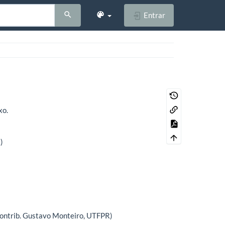
Entrar
xo.
)
contrib. Gustavo Monteiro, UTFPR)