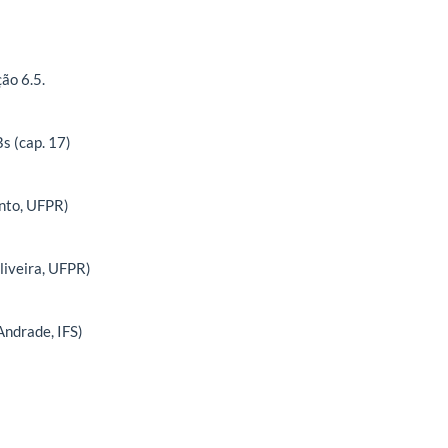
ão 6.5.
s (cap. 17)
ento, UFPR)
Oliveira, UFPR)
Andrade, IFS)