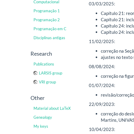
Computacional
03/03/2025:
Programação 1
Capítulo 21: re
Capítulo 21: incl
Programação 2
Capítulo 24: inc
Programação em C
Capítulo 24: inc
Disciplinas antigas
11/02/2025:
correção na Seçã
Research
ajustes no texto
Publications
08/08/2024:
LARSIS group
correção na figu
VRI group
01/07/2024:
revisão/correção
Other
22/09/2023:
Material about LaTeX
correção do desl
Genealogy
Martins, UNIVA
My keys
10/04/2023: