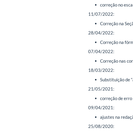
correção no esca
11/07/2022:
Correção na Seçã
28/04/2022:
Correção na fór
07/04/2022:
Correção nas cor
18/03/2022:
Substituição de “
21/05/2021:
correção de erro
09/04/2021:
ajustes na redaçã
25/08/2020: