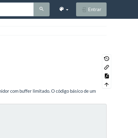
Entrar
dor com buffer limitado. O código básico de um