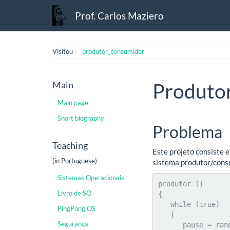
Prof. Carlos Maziero
Visitou
produtor_consumidor
Main
Produto
Main page
Short biography
Problema
Teaching
Este projeto consiste 
(in Portuguese)
sistema produtor/consu
Sistemas Operacionais
produtor ()

Livro de SO
{

   while (true)

PingPong OS
   {

Segurança
      pause = random (0..3)
