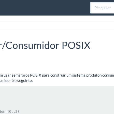
r/Consumidor POSIX
em usar semáforos POSIX para construir um sistema produtor/consumi
midor é o seguinte: