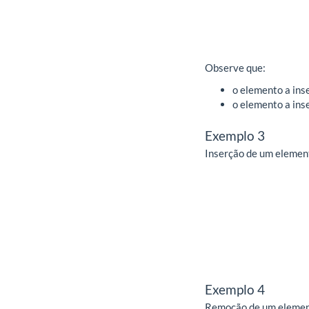
Observe que:
o elemento a inse
o elemento a inse
Exemplo 3
Inserção de um element
Exemplo 4
Remoção de um elemento 