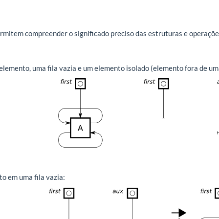
mitem compreender o significado preciso das estruturas e operaçõe
elemento, uma fila vazia e um elemento isolado (elemento fora de uma
o em uma fila vazia: