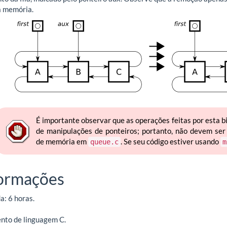
a memória.
É importante observar que as operações feitas por esta 
de manipulações de ponteiros; portanto, não devem ser 
de memória em
. Se seu código estiver usando
queue.c
m
formações
: 6 horas.
nto de linguagem C.