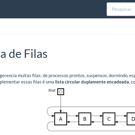
a de Filas
gerencia muitas filas: de processos prontos, suspensos, dormindo, e
plementar essas filas é uma
lista circular duplamente encadeada
, c