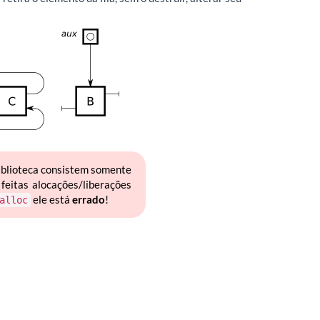
biblioteca consistem somente
feitas alocações/liberações
ele está
errado
!
alloc