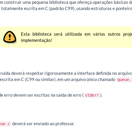
em construir uma pequena biblioteca que ofereça operações básicas d
otalmente escrita em C (padrão C99), usando estruturas e ponteiros.
Esta biblioteca será utilizada em vários outros proj
implementação!
truída deverá respeitar rigorosamente a interface definida no arquiv
escrita em C (C99 ou similar), em um arquivo único chamado
queue.
 erro devem ser escritas na saída de erro (
).
stderr
deverá ser enviado ao professor.
eue.c