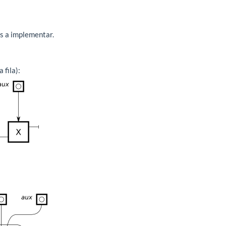
s a implementar.
 fila):