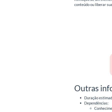
conteúdo ou liberar su
Outras in
Duração estimada
Dependências:
Conhecime