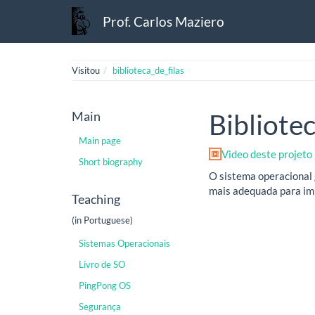
Prof. Carlos Maziero
Visitou
biblioteca_de_filas
Main
Bibliotec
Main page
Video deste projeto
Short biography
O sistema operacional 
mais adequada para im
Teaching
(in Portuguese)
Sistemas Operacionais
Livro de SO
PingPong OS
Segurança