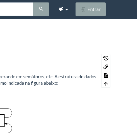
Entrar
sperando em semáforos, etc. A estrutura de dados
omo indicada na figura abaixo: