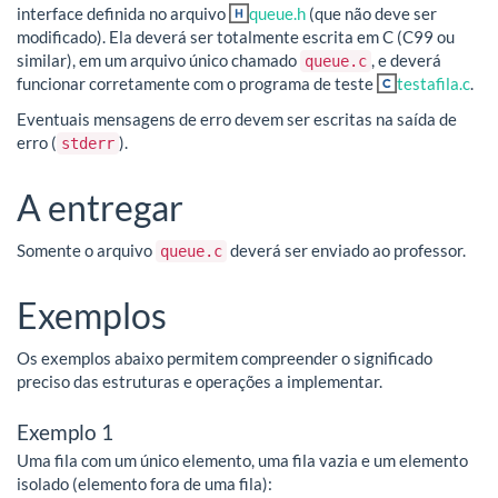
interface definida no arquivo
queue.h
(que não deve ser
modificado). Ela deverá ser totalmente escrita em C (C99 ou
similar), em um arquivo único chamado
, e deverá
queue.c
funcionar corretamente com o programa de teste
testafila.c
.
Eventuais mensagens de erro devem ser escritas na saída de
erro (
).
stderr
A entregar
Somente o arquivo
deverá ser enviado ao professor.
queue.c
Exemplos
Os exemplos abaixo permitem compreender o significado
preciso das estruturas e operações a implementar.
Exemplo 1
Uma fila com um único elemento, uma fila vazia e um elemento
isolado (elemento fora de uma fila):