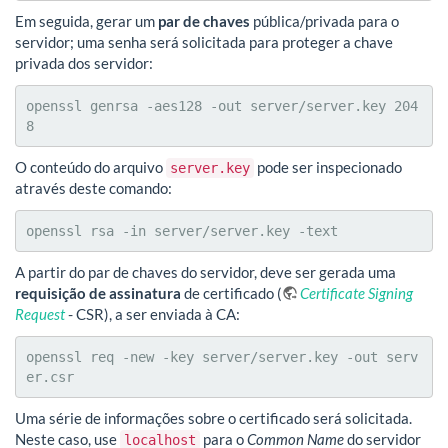
Em seguida, gerar um
par de chaves
pública/privada para o
servidor; uma senha será solicitada para proteger a chave
privada dos servidor:
openssl genrsa -aes128 -out server/server.key 204
8
O conteúdo do arquivo
pode ser inspecionado
server.key
através deste comando:
openssl rsa -in server/server.key -text
A partir do par de chaves do servidor, deve ser gerada uma
requisição de assinatura
de certificado (
Certificate Signing
Request
- CSR), a ser enviada à CA:
openssl req -new -key server/server.key -out serv
er.csr
Uma série de informações sobre o certificado será solicitada.
Neste caso, use
para o
Common Name
do servidor
localhost