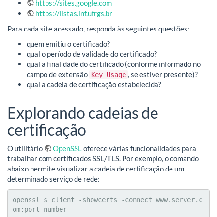
https://sites.google.com
https://listas.inf.ufrgs.br
Para cada site acessado, responda às seguintes questões:
quem emitiu o certificado?
qual o período de validade do certificado?
qual a finalidade do certificado (conforme informado no
campo de extensão
, se estiver presente)?
Key Usage
qual a cadeia de certificação estabelecida?
Explorando cadeias de
certificação
O utilitário
OpenSSL
oferece várias funcionalidades para
trabalhar com certificados SSL/TLS. Por exemplo, o comando
abaixo permite visualizar a cadeia de certificação de um
determinado serviço de rede:
openssl s_client -showcerts -connect www.server.c
om:port_number