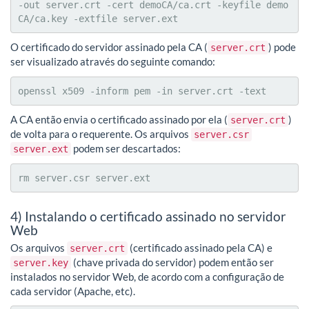
-out server.crt -cert demoCA/ca.crt -keyfile demo
CA/ca.key -extfile server.ext
O certificado do servidor assinado pela CA (
) pode
server.crt
ser visualizado através do seguinte comando:
openssl x509 -inform pem -in server.crt -text
A CA então envia o certificado assinado por ela (
)
server.crt
de volta para o requerente. Os arquivos
server.csr
podem ser descartados:
server.ext
rm server.csr server.ext
4) Instalando o certificado assinado no servidor
Web
Os arquivos
(certificado assinado pela CA) e
server.crt
(chave privada do servidor) podem então ser
server.key
instalados no servidor Web, de acordo com a configuração de
cada servidor (Apache, etc).