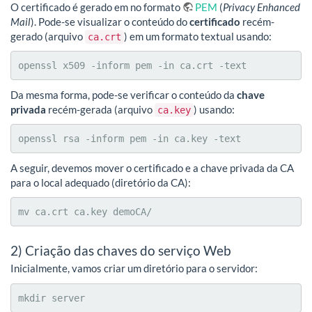
O certificado é gerado em no formato
PEM
(
Privacy Enhanced
Mail
). Pode-se visualizar o conteúdo do
certificado
recém-
gerado (arquivo
) em um formato textual usando:
ca.crt
openssl x509 -inform pem -in ca.crt -text
Da mesma forma, pode-se verificar o conteúdo da
chave
privada
recém-gerada (arquivo
) usando:
ca.key
openssl rsa -inform pem -in ca.key -text
A seguir, devemos mover o certificado e a chave privada da CA
para o local adequado (diretório da CA):
mv ca.crt ca.key demoCA/
2) Criação das chaves do serviço Web
Inicialmente, vamos criar um diretório para o servidor:
mkdir server