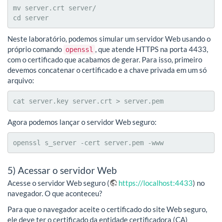
mv server.crt server/

cd server
Neste laboratório, podemos simular um servidor Web usando o
próprio comando
, que atende HTTPS na porta 4433,
openssl
com o certificado que acabamos de gerar. Para isso, primeiro
devemos concatenar o certificado e a chave privada em um só
arquivo:
cat server.key server.crt > server.pem
Agora podemos lançar o servidor Web seguro:
openssl s_server -cert server.pem -www
5) Acessar o servidor Web
Acesse o servidor Web seguro (
https://localhost:4433
) no
navegador. O que aconteceu?
Para que o navegador aceite o certificado do site Web seguro,
ele deve ter o certificado da entidade certificadora (CA)