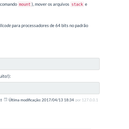
 o comando
), mover os arquivos
e
mount
stack
llcode
para processadores de 64 bits no padrão
ito!):
xt
Última modificação:
2017/04/13 18:34
por
127.0.0.1