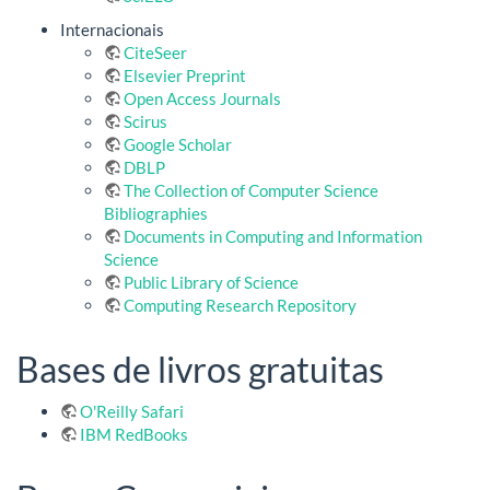
Internacionais
CiteSeer
Elsevier Preprint
Open Access Journals
Scirus
Google Scholar
DBLP
The Collection of Computer Science
Bibliographies
Documents in Computing and Information
Science
Public Library of Science
Computing Research Repository
Bases de livros gratuitas
O'Reilly Safari
IBM RedBooks