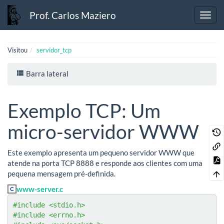
Prof. Carlos Maziero
Visitou
servidor_tcp
Barra lateral
Exemplo TCP: Um
micro-servidor WWW
Este exemplo apresenta um pequeno servidor WWW que
atende na porta TCP 8888 e responde aos clientes com uma
pequena mensagem pré-definida.
www-server.c
#include <stdio.h>
#include <errno.h>