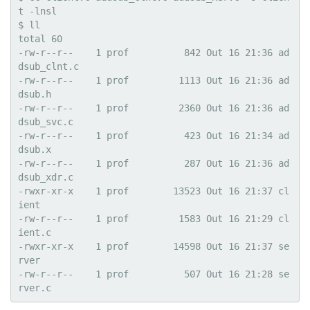
t -lnsl

$ ll

total 60

-rw-r--r--    1 prof          842 Out 16 21:36 ad
dsub_clnt.c

-rw-r--r--    1 prof         1113 Out 16 21:36 ad
dsub.h

-rw-r--r--    1 prof         2360 Out 16 21:36 ad
dsub_svc.c

-rw-r--r--    1 prof          423 Out 16 21:34 ad
dsub.x

-rw-r--r--    1 prof          287 Out 16 21:36 ad
dsub_xdr.c

-rwxr-xr-x    1 prof        13523 Out 16 21:37 cl
ient

-rw-r--r--    1 prof         1583 Out 16 21:29 cl
ient.c

-rwxr-xr-x    1 prof        14598 Out 16 21:37 se
rver

-rw-r--r--    1 prof          507 Out 16 21:28 se
rver.c