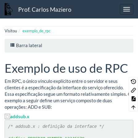
Prof. Carlos Maziero
Visitou
exemplo_de_rpc
Barra lateral
Exemplo de uso de RPC
Em RPC, o único vínculo explícito entre o servidor e seus
clientes é a especificação da interface do serviço oferecido.
Essa especificação segue um formato relativamente simples. O
exemplo a seguir define um serviço composto de duas
operações: ADD e SUB:
addsub.x
/* addsub.x : definição da interface */