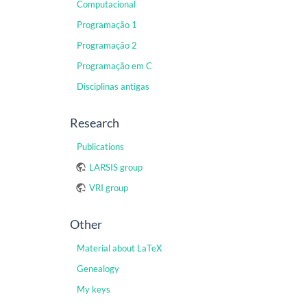
Computacional
Programação 1
Programação 2
Programação em C
Disciplinas antigas
Research
Publications
LARSIS group
VRI group
Other
Material about LaTeX
Genealogy
My keys