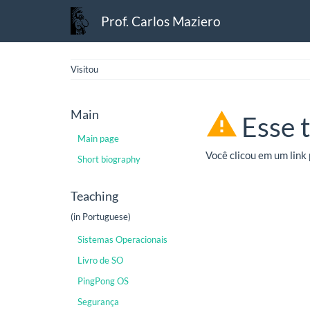
Prof. Carlos Maziero
Visitou
Main
Esse 
Main page
Você clicou em um link 
Short biography
Teaching
(in Portuguese)
Sistemas Operacionais
Livro de SO
PingPong OS
Segurança