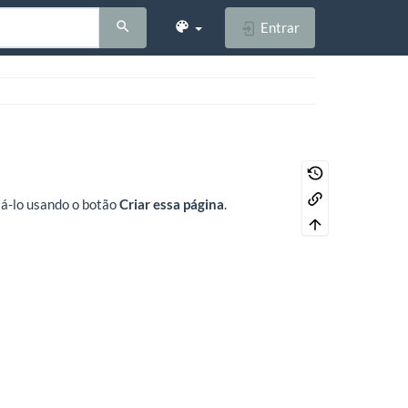
Entrar
riá-lo usando o botão
Criar essa página
.