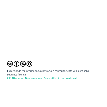
Exceto onde for informado ao contrário, o conteúdo neste wiki está sob a
seguinte licença:
CC Attribution-Noncommercial-Share Alike 4.0 International