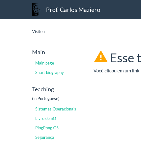
Prof. Carlos Maziero
Visitou
Main
Esse 
Main page
Você clicou em um link 
Short biography
Teaching
(in Portuguese)
Sistemas Operacionais
Livro de SO
PingPong OS
Segurança