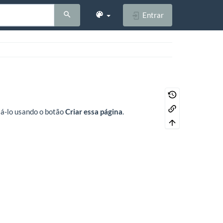
Entrar
riá-lo usando o botão
Criar essa página
.