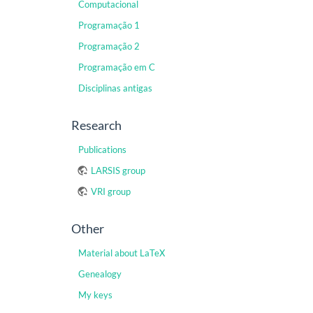
Computacional
Programação 1
Programação 2
Programação em C
Disciplinas antigas
Research
Publications
LARSIS group
VRI group
Other
Material about LaTeX
Genealogy
My keys