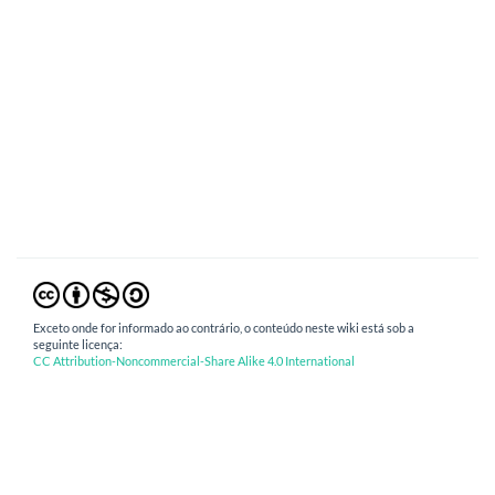
Exceto onde for informado ao contrário, o conteúdo neste wiki está sob a
seguinte licença:
CC Attribution-Noncommercial-Share Alike 4.0 International