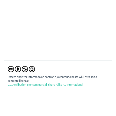
Exceto onde for informado ao contrário, o conteúdo neste wiki está sob a
seguinte licença:
CC Attribution-Noncommercial-Share Alike 4.0 International