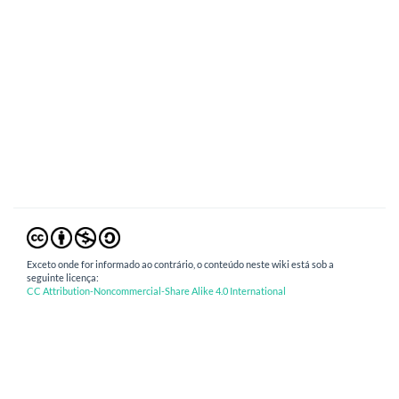
Exceto onde for informado ao contrário, o conteúdo neste wiki está sob a
seguinte licença:
CC Attribution-Noncommercial-Share Alike 4.0 International