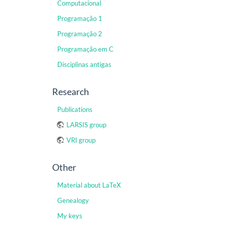
Computacional
Programação 1
Programação 2
Programação em C
Disciplinas antigas
Research
Publications
LARSIS group
VRI group
Other
Material about LaTeX
Genealogy
My keys