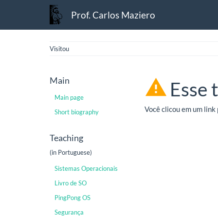
Prof. Carlos Maziero
Visitou
Main
Esse 
Main page
Você clicou em um link 
Short biography
Teaching
(in Portuguese)
Sistemas Operacionais
Livro de SO
PingPong OS
Segurança