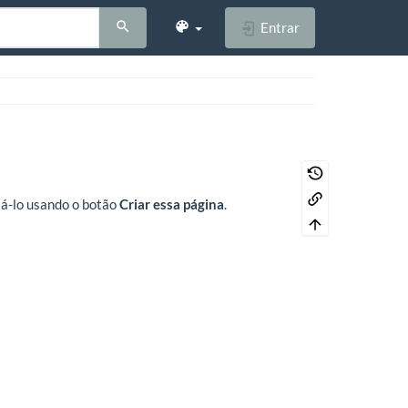
Entrar
riá-lo usando o botão
Criar essa página
.