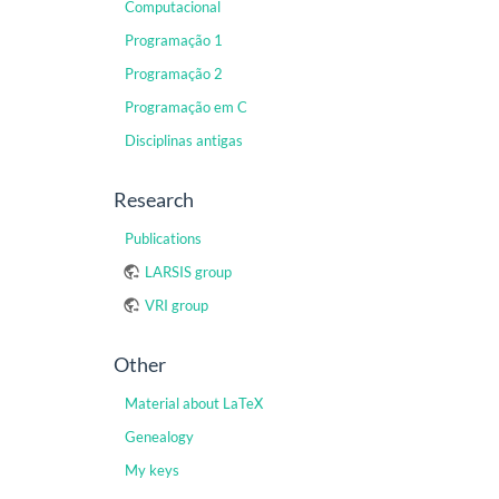
Computacional
Programação 1
Programação 2
Programação em C
Disciplinas antigas
Research
Publications
LARSIS group
VRI group
Other
Material about LaTeX
Genealogy
My keys