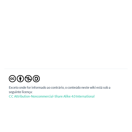
Exceto onde for informado ao contrário, o conteúdo neste wiki está sob a
seguinte licença:
CC Attribution-Noncommercial-Share Alike 4.0 International