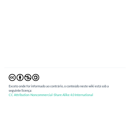
Exceto onde for informado ao contrário, o conteúdo neste wiki está sob a
seguinte licença:
CC Attribution-Noncommercial-Share Alike 4.0 International