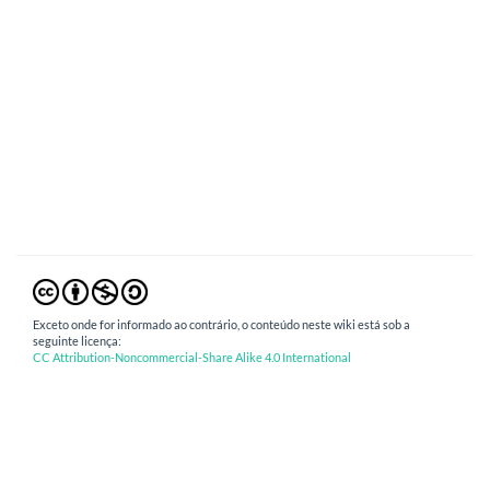
Exceto onde for informado ao contrário, o conteúdo neste wiki está sob a
seguinte licença:
CC Attribution-Noncommercial-Share Alike 4.0 International