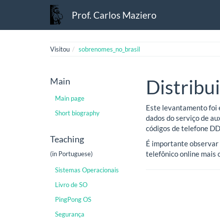
Prof. Carlos Maziero
Visitou
sobrenomes_no_brasil
Main
Distribu
Main page
Este levantamento foi 
Short biography
dados do serviço de aux
códigos de telefone D
Teaching
É importante observar 
telefônico online mais
(in Portuguese)
Sistemas Operacionais
Livro de SO
PingPong OS
Segurança