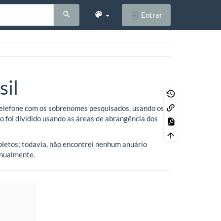
Entrar
sil
telefone com os sobrenomes pesquisados, usando os
rio foi dividido usando as áreas de abrangência dos
pletos; todavia, não encontrei nenhum anuário
anualmente.