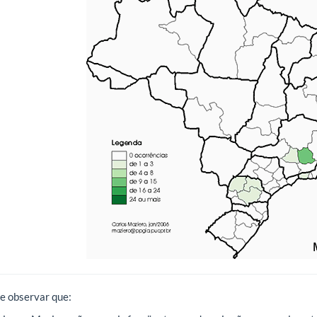
e observar que: