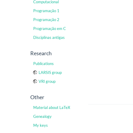
Computacional
Programação 1
Programação 2
Programação em C
Disciplinas antigas
Research
Publications
LARSIS group
VRI group
Other
Material about LaTeX
Genealogy
My keys