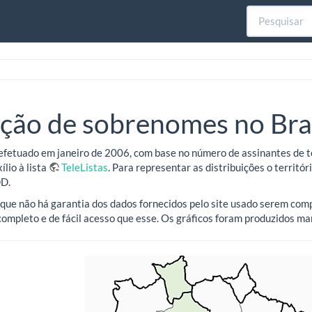
ição de sobrenomes no Bra
efetuado em janeiro de 2006, com base no número de assinantes de 
ílio à lista
TeleListas
. Para representar as distribuições o territó
DD.
que não há garantia dos dados fornecidos pelo site usado serem com
 completo e de fácil acesso que esse. Os gráficos foram produzidos m