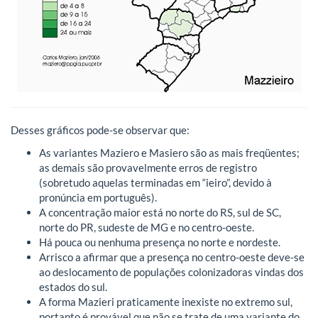
Desses gráficos pode-se observar que:
As variantes Maziero e Masiero são as mais freqüentes;
as demais são provavelmente erros de registro
(sobretudo aquelas terminadas em “ieiro”, devido à
pronúncia em português).
A concentração maior está no norte do RS, sul de SC,
norte do PR, sudeste de MG e no centro-oeste.
Há pouca ou nenhuma presença no norte e nordeste.
Arrisco a afirmar que a presença no centro-oeste deve-se
ao deslocamento de populações colonizadoras vindas dos
estados do sul.
A forma Mazieri praticamente inexiste no extremo sul,
portanto é provável que não se trate de uma variante do