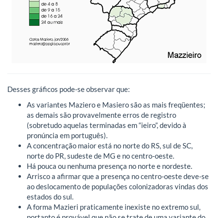
Desses gráficos pode-se observar que:
As variantes Maziero e Masiero são as mais freqüentes;
as demais são provavelmente erros de registro
(sobretudo aquelas terminadas em “ieiro”, devido à
pronúncia em português).
A concentração maior está no norte do RS, sul de SC,
norte do PR, sudeste de MG e no centro-oeste.
Há pouca ou nenhuma presença no norte e nordeste.
Arrisco a afirmar que a presença no centro-oeste deve-se
ao deslocamento de populações colonizadoras vindas dos
estados do sul.
A forma Mazieri praticamente inexiste no extremo sul,
portanto é provável que não se trate de uma variante do