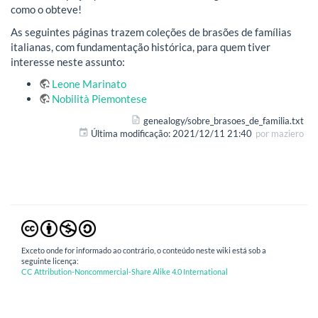
como o obteve!
As seguintes páginas trazem coleções de brasões de famílias
italianas, com fundamentação histórica, para quem tiver
interesse neste assunto:
Leone Marinato
Nobilità Piemontese
genealogy/sobre_brasoes_de_familia.txt
Última modificação:
2021/12/11 21:40
por
maziero
Exceto onde for informado ao contrário, o conteúdo neste wiki está sob a
seguinte licença:
CC Attribution-Noncommercial-Share Alike 4.0 International