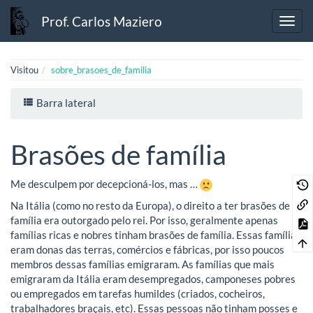
Prof. Carlos Maziero
Visitou
sobre_brasoes_de_familia
Barra lateral
Brasões de família
Me desculpem por decepcioná-los, mas …
Na Itália (como no resto da Europa), o direito a ter brasões de
família era outorgado pelo rei. Por isso, geralmente apenas
famílias ricas e nobres tinham brasões de família. Essas famílias
eram donas das terras, comércios e fábricas, por isso poucos
membros dessas famílias emigraram. As famílias que mais
emigraram da Itália eram desempregados, camponeses pobres
ou empregados em tarefas humildes (criados, cocheiros,
trabalhadores braçais, etc). Essas pessoas não tinham posses e