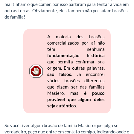
mal tinham o que comer, por isso partiram para tentar a vida em
outras terras. Obviamente, eles também não possuiam brasões
de família!
A maioria dos brasões
comercializados por aí não
têm nenhuma
fundamentação histórica
que permita confirmar sua
origem. Em outras palavras,
são falsos
. Já encontrei
vários brasões diferentes
que dizem ser das famílias
Masiero, mas
é pouco
provável que algum deles
seja autêntico
.
Se você tiver algum brasão de família Masiero que julga ser
verdadeiro, peço que entre em contato comigo, indicando onde e