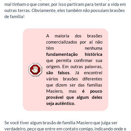
mal tinham o que comer, por isso partiram para tentar a vida em
outras terras. Obviamente, eles também não possuiam brasões
de família!
A maioria dos brasões
comercializados por aí não
têm nenhuma
fundamentação histórica
que permita confirmar sua
origem. Em outras palavras,
são falsos
. Já encontrei
vários brasões diferentes
que dizem ser das famílias
Masiero, mas
é pouco
provável que algum deles
seja autêntico
.
Se você tiver algum brasão de família Masiero que julga ser
verdadeiro, peço que entre em contato comigo, indicando onde e