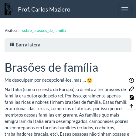
Prof. Carlos Maziero
Visitou
sobre_brasoes_de_familia
Barra lateral
Brasões de família
Me desculpem por decepcioná-los, mas …
Na Itália (como no resto da Europa), o direito a ter brasões de
família era outorgado pelo rei. Por isso, geralmente apenas
famílias ricas e nobres tinham brasões de família. Essas famílias
eram donas das terras, comércios e fábricas, por isso poucos
membros dessas famílias emigraram. As famílias que mais
emigraram da Itália eram desempregados, camponeses pobres
ou empregados em tarefas humildes (criados, cocheiros,
trabalhadores braçais, etc). Essas pessoas não tinham posses e