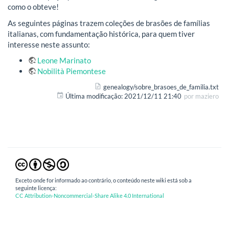
como o obteve!
As seguintes páginas trazem coleções de brasões de famílias
italianas, com fundamentação histórica, para quem tiver
interesse neste assunto:
Leone Marinato
Nobilità Piemontese
genealogy/sobre_brasoes_de_familia.txt
Última modificação:
2021/12/11 21:40
por
maziero
Exceto onde for informado ao contrário, o conteúdo neste wiki está sob a
seguinte licença:
CC Attribution-Noncommercial-Share Alike 4.0 International