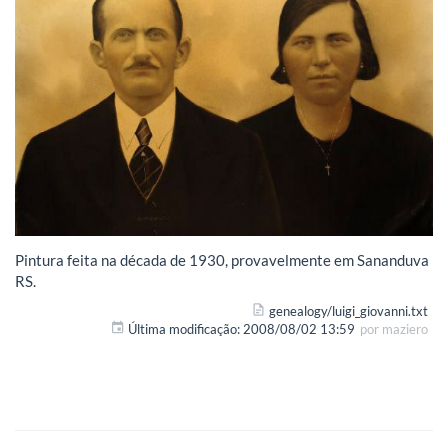
Pintura feita na década de 1930, provavelmente em Sananduva
RS.
genealogy/luigi_giovanni.txt
Última modificação:
2008/08/02 13:59
por
maziero