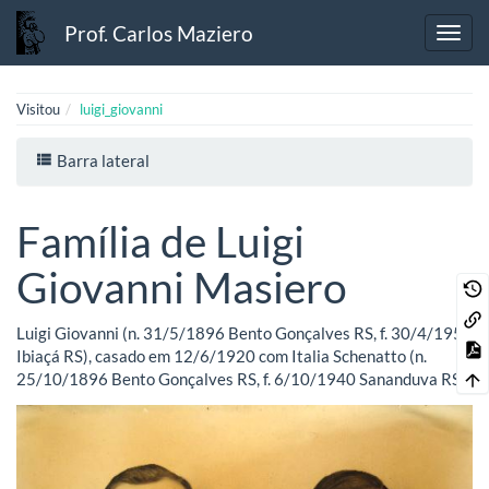
Prof. Carlos Maziero
Visitou
luigi_giovanni
Barra lateral
Família de Luigi
Giovanni Masiero
Luigi Giovanni (n. 31/5/1896 Bento Gonçalves RS, f. 30/4/1958
Ibiaçá RS), casado em 12/6/1920 com Italia Schenatto (n.
25/10/1896 Bento Gonçalves RS, f. 6/10/1940 Sananduva RS)