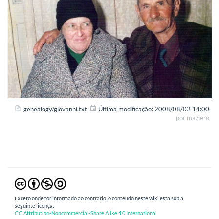
genealogy/giovanni.txt
Última modificação:
2008/08/02 14:00
por
maziero
Exceto onde for informado ao contrário, o conteúdo neste wiki está sob a
seguinte licença:
CC Attribution-Noncommercial-Share Alike 4.0 International