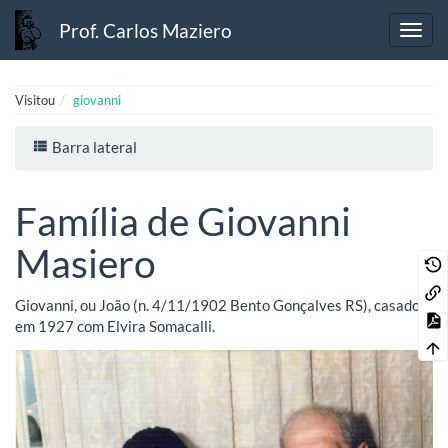
Prof. Carlos Maziero
Visitou
giovanni
Barra lateral
Família de Giovanni
Masiero
Giovanni, ou João (n. 4/11/1902 Bento Gonçalves RS), casado
em 1927 com Elvira Somacalli.