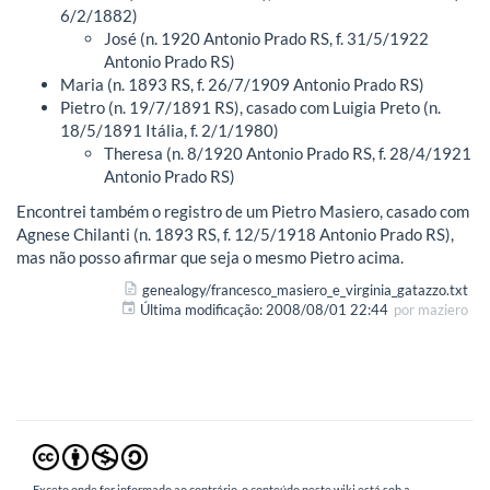
6/2/1882)
José (n. 1920 Antonio Prado RS, f. 31/5/1922
Antonio Prado RS)
Maria (n. 1893 RS, f. 26/7/1909 Antonio Prado RS)
Pietro (n. 19/7/1891 RS), casado com Luigia Preto (n.
18/5/1891 Itália, f. 2/1/1980)
Theresa (n. 8/1920 Antonio Prado RS, f. 28/4/1921
Antonio Prado RS)
Encontrei também o registro de um Pietro Masiero, casado com
Agnese Chilanti (n. 1893 RS, f. 12/5/1918 Antonio Prado RS),
mas não posso afirmar que seja o mesmo Pietro acima.
genealogy/francesco_masiero_e_virginia_gatazzo.txt
Última modificação:
2008/08/01 22:44
por
maziero
Exceto onde for informado ao contrário, o conteúdo neste wiki está sob a