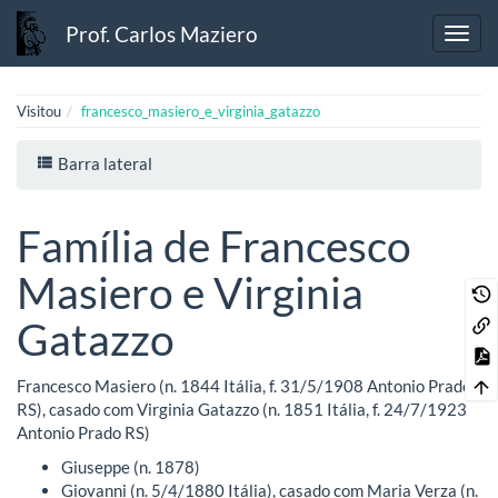
Prof. Carlos Maziero
Visitou
francesco_masiero_e_virginia_gatazzo
Barra lateral
Família de Francesco
Masiero e Virginia
Gatazzo
Francesco Masiero (n. 1844 Itália, f. 31/5/1908 Antonio Prado
RS), casado com Virginia Gatazzo (n. 1851 Itália, f. 24/7/1923
Antonio Prado RS)
Giuseppe (n. 1878)
Giovanni (n. 5/4/1880 Itália), casado com Maria Verza (n.