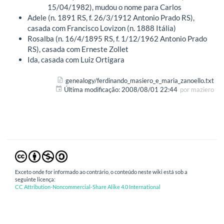
15/04/1982), mudou o nome para Carlos
Adele (n. 1891 RS, f. 26/3/1912 Antonio Prado RS),
casada com Francisco Lovizon (n. 1888 Itália)
Rosalba (n. 16/4/1895 RS, f. 1/12/1962 Antonio Prado
RS), casada com Erneste Zollet
Ida, casada com Luiz Ortigara
genealogy/ferdinando_masiero_e_maria_zanoello.txt
Última modificação:
2008/08/01 22:44
por
maziero
Exceto onde for informado ao contrário, o conteúdo neste wiki está sob a
seguinte licença:
CC Attribution-Noncommercial-Share Alike 4.0 International