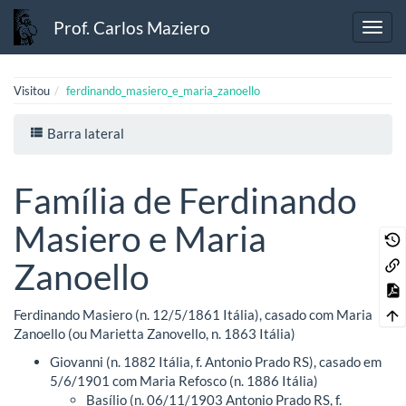
Prof. Carlos Maziero
Visitou
ferdinando_masiero_e_maria_zanoello
Barra lateral
Família de Ferdinando
Masiero e Maria
Zanoello
Ferdinando Masiero (n. 12/5/1861 Itália), casado com Maria
Zanoello (ou Marietta Zanovello, n. 1863 Itália)
Giovanni (n. 1882 Itália, f. Antonio Prado RS), casado em
5/6/1901 com Maria Refosco (n. 1886 Itália)
Basílio (n. 06/11/1903 Antonio Prado RS, f.