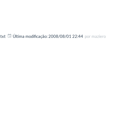
txt
Última modificação:
2008/08/01 22:44
por
maziero