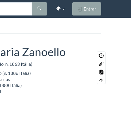
Entrar
aria Zanoello
, n. 1863 Itália)
 (n. 1886 Itália)
arlos
1888 Itália)
t