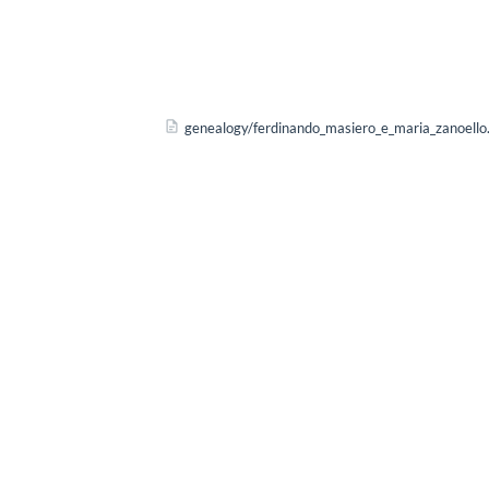
genealogy/ferdinando_masiero_e_maria_zanoello.