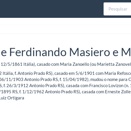
de Ferdinando Masiero e M
 12/5/1861 Itália), casado com Maria Zanoello (ou Marietta Zanovello
2 Itália, f. Antonio Prado RS), casado em 5/6/1901 com Maria Refosco
. 06/11/1903 Antonio Prado RS, f. 15/04/1982), mudou o nome para C
S, f. 26/3/1912 Antonio Prado RS), casada com Francisco Lovizon (n. 
/1895 RS, f. 1/12/1962 Antonio Prado RS), casada com Erneste Zolle
Luiz Ortigara