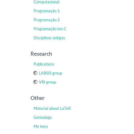
Computacional
Programação 1
Programação 2
Programação em C
Disciplinas antigas
Research
Publications
LARSIS group
VRI group
Other
Material about LaTeX
Genealogy
My keys