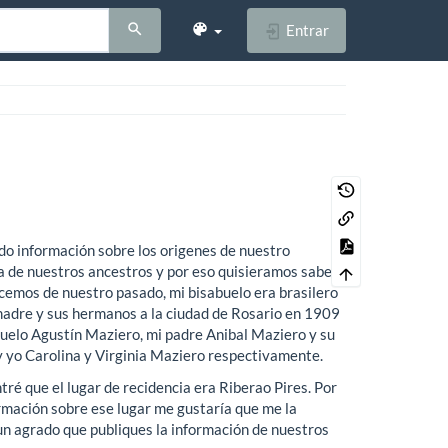
Entrar
do información sobre los origenes de nuestro
a de nuestros ancestros y por eso quisieramos saber
nocemos de nuestro pasado, mi bisabuelo era brasilero
 madre y sus hermanos a la ciudad de Rosario en 1909
buelo Agustín Maziero, mi padre Anibal Maziero y su
y yo Carolina y Virginia Maziero respectivamente.
tré que el lugar de recidencia era Riberao Pires. Por
ormación sobre ese lugar me gustaría que me la
 un agrado que publiques la información de nuestros