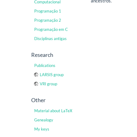
ancestros.
Computacional
Programação 1
Programação 2
Programação em C
Disciplinas antigas
Research
Publications
LARSIS group
VRI group
Other
Material about LaTeX
Genealogy
My keys