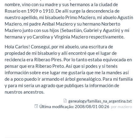
nombre, vino con su madre y sus hermanos a la ciudad de
Rosario en 1909 o 1910. De allí surge la descendencia de
nuestro apellido, mi bisabuelo Primo Maziero, mi abuelo Agustín
Maziero, mi padre Anibal Maziero y su hermano Norberto
Maziero junto con sus hijos (Sebastián, Gabriel y Agustín) y mi
hermana y yo Carolina y Virginia Maziero respectivamente.
Hola Carlos! Conseguí, por mi abuelo, una escritura de
propiedad de mi bisabuelo y allí encontré que el lugar de
recidencia era Riberao Pires. Por lo tanto estaba equivocada en
pensar que era Riberao Preto. Así que si podes y si tenés
información sobre ese lugar me gustaría que me la mandes así
de a poco puedo ir armando el árbol genealógico. Para mi familia
y para mi sería un agrado que publiques la información de
nuestros ancestros.
genealogy/familias_na_argentina.txt
Última modificação:
2008/08/01 00:26
por
maziero