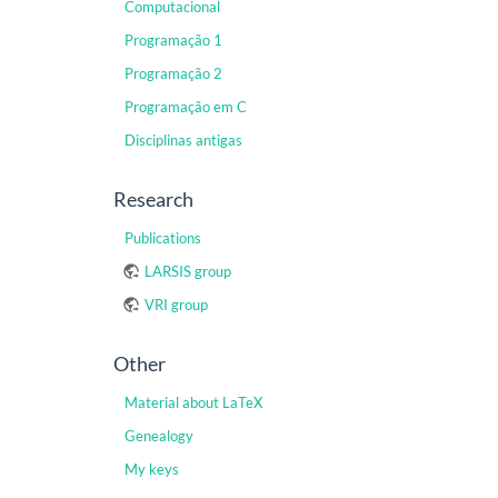
Computacional
Programação 1
Programação 2
Programação em C
Disciplinas antigas
Research
Publications
LARSIS group
VRI group
Other
Material about LaTeX
Genealogy
My keys