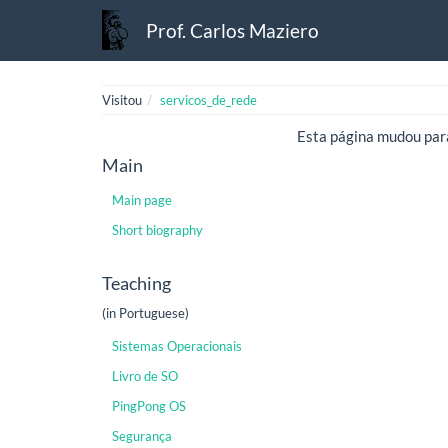
Prof. Carlos Maziero
Visitou
servicos_de_rede
Esta página mudou pa
Main
Main page
Short biography
Teaching
(in Portuguese)
Sistemas Operacionais
Livro de SO
PingPong OS
Segurança