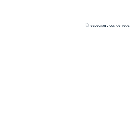
espec/servicos_de_rede.