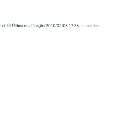
txt
Última modificação:
2010/02/08 17:36
por
maziero