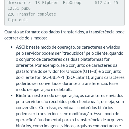
drwxrwsr-x  13 FtpUser  FtpGroup      512 Jul 15 
12:51 pub6

226 Transfer complete

ftp> quit
Quanto ao formato dos dados transferidos, a transferência pode
ocorrer de dois modos:
ASCII
: neste modo de operação, os caracteres enviados
pelo servidor podem ser “traduzidos” pelo cliente, quando
o conjunto de caracteres das duas plataformas for
diferente. Por exemplo, se o conjunto de caracteres da
plataforma do servidor for Unicode (UTF-8) e o conjunto
do cliente for ISO-8859-1 (ISO-Latin1), alguns caracteres
poderão ser convertidos durante a transferência. Esse
modo de operação é o default.
Binário
: neste modo de operação, os caracteres enviados
pelo servidor são recebidos pelo cliente
as-is
, ou seja, sem
conversões. Com isso, eventuais conteúdos binários
podem ser transferidos sem modificação. Esse modo de
operação é fundamental para a transferência de arquivos
binários, como imagens, vídeos, arquivos compactados e