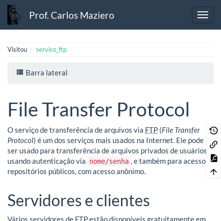
Prof. Carlos Maziero
Visitou
servico_ftp
Barra lateral
File Transfer Protocol
O serviço de transferência de arquivos via
FTP
(
File Transfer
Protocol
) é um dos serviços mais usados na Internet. Ele pode
ser usado para transferência de arquivos privados de usuários,
usando autenticação via
, e também para acesso a
nome/senha
repositórios públicos, com acesso anônimo.
Servidores e clientes
Vários servidores de
FTP
estão disponíveis gratuitamente em