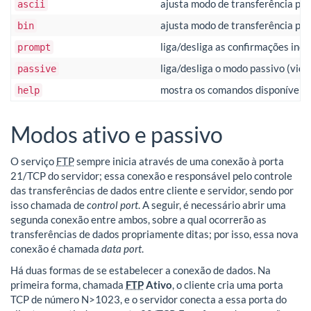
ajusta modo de transferência pa
ascii
ajusta modo de transferência par
bin
liga/desliga as confirmações indi
prompt
liga/desliga o modo passivo (vide
passive
mostra os comandos disponíveis
help
Modos ativo e passivo
O serviço
FTP
sempre inicia através de uma conexão à porta
21/TCP do servidor; essa conexão e responsável pelo controle
das transferências de dados entre cliente e servidor, sendo por
isso chamada de
control port
. A seguir, é necessário abrir uma
segunda conexão entre ambos, sobre a qual ocorrerão as
transferências de dados propriamente ditas; por isso, essa nova
conexão é chamada
data port
.
Há duas formas de se estabelecer a conexão de dados. Na
primeira forma, chamada
FTP
Ativo
, o cliente cria uma porta
TCP de número N>1023, e o servidor conecta a essa porta do