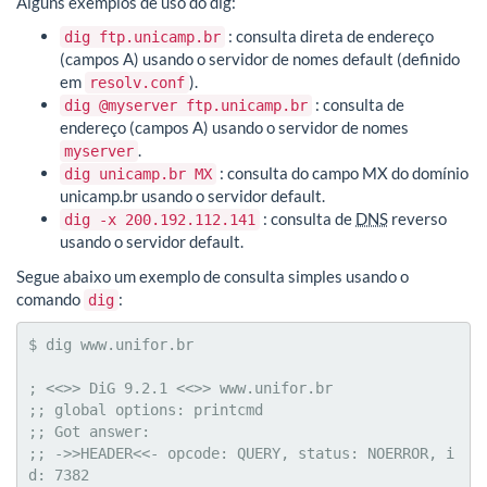
Alguns exemplos de uso do dig:
: consulta direta de endereço
dig ftp.unicamp.br
(campos A) usando o servidor de nomes default (definido
em
).
resolv.conf
: consulta de
dig @myserver ftp.unicamp.br
endereço (campos A) usando o servidor de nomes
.
myserver
: consulta do campo MX do domínio
dig unicamp.br MX
unicamp.br usando o servidor default.
: consulta de
DNS
reverso
dig -x 200.192.112.141
usando o servidor default.
Segue abaixo um exemplo de consulta simples usando o
comando
:
dig
$ dig www.unifor.br

; <<>> DiG 9.2.1 <<>> www.unifor.br

;; global options: printcmd

;; Got answer:

;; ->>HEADER<<- opcode: QUERY, status: NOERROR, i
d: 7382
