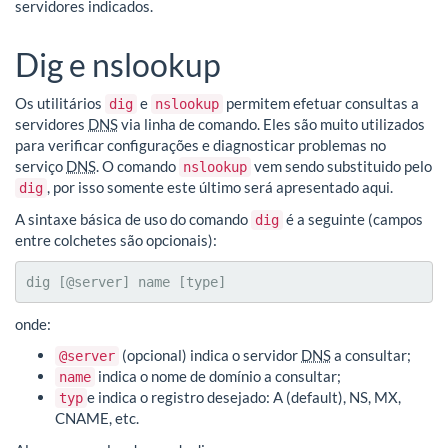
servidores indicados.
Dig e nslookup
Os utilitários
e
permitem efetuar consultas a
dig
nslookup
servidores
DNS
via linha de comando. Eles são muito utilizados
para verificar configurações e diagnosticar problemas no
serviço
DNS
. O comando
vem sendo substituido pelo
nslookup
, por isso somente este último será apresentado aqui.
dig
A sintaxe básica de uso do comando
é a seguinte (campos
dig
entre colchetes são opcionais):
dig [@server] name [type]
onde:
(opcional) indica o servidor
DNS
a consultar;
@server
indica o nome de domínio a consultar;
name
e indica o registro desejado: A (default), NS, MX,
typ
CNAME, etc.