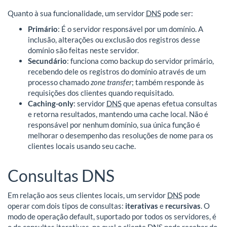
Quanto à sua funcionalidade, um servidor
DNS
pode ser:
Primário
: É o servidor responsável por um domínio. A
inclusão, alterações ou exclusão dos registros desse
domínio são feitas neste servidor.
Secundário
: funciona como backup do servidor primário,
recebendo dele os registros do domínio através de um
processo chamado
zone transfer
; também responde às
requisições dos clientes quando requisitado.
Caching-only
: servidor
DNS
que apenas efetua consultas
e retorna resultados, mantendo uma cache local. Não é
responsável por nenhum domínio, sua única função é
melhorar o desempenho das resoluções de nome para os
clientes locais usando seu cache.
Consultas DNS
Em relação aos seus clientes locais, um servidor
DNS
pode
operar com dois tipos de consultas:
iterativas
e
recursivas
. O
modo de operação default, suportado por todos os servidores, é