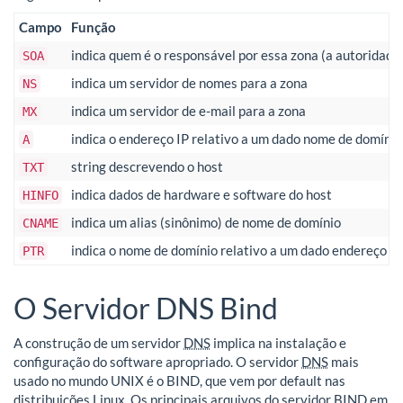
Campo
Função
indica quem é o responsável por essa zona (a autoridade
SOA
indica um servidor de nomes para a zona
NS
indica um servidor de e-mail para a zona
MX
indica o endereço IP relativo a um dado nome de domínio
A
string descrevendo o host
TXT
indica dados de hardware e software do host
HINFO
indica um alias (sinônimo) de nome de domínio
CNAME
indica o nome de domínio relativo a um dado endereço IP
PTR
O Servidor DNS Bind
A construção de um servidor
DNS
implica na instalação e
configuração do software apropriado. O servidor
DNS
mais
usado no mundo UNIX é o BIND, que vem por default nas
distribuições Linux. Os principais arquivos do servidor BIND em