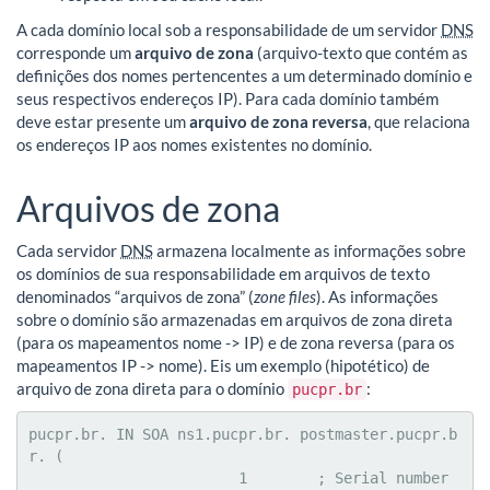
A cada domínio local sob a responsabilidade de um servidor
DNS
corresponde um
arquivo de zona
(arquivo-texto que contém as
definições dos nomes pertencentes a um determinado domínio e
seus respectivos endereços IP). Para cada domínio também
deve estar presente um
arquivo de zona reversa
, que relaciona
os endereços IP aos nomes existentes no domínio.
Arquivos de zona
Cada servidor
DNS
armazena localmente as informações sobre
os domínios de sua responsabilidade em arquivos de texto
denominados “arquivos de zona” (
zone files
). As informações
sobre o domínio são armazenadas em arquivos de zona direta
(para os mapeamentos nome -> IP) e de zona reversa (para os
mapeamentos IP -> nome). Eis um exemplo (hipotético) de
arquivo de zona direta para o domínio
:
pucpr.br
pucpr.br. IN SOA ns1.pucpr.br. postmaster.pucpr.b
r. (

			1        ; Serial number 