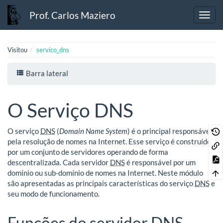
Prof. Carlos Maziero
Visitou
servico_dns
Barra lateral
O Serviço DNS
O serviço
DNS
(
Domain Name System
) é o principal responsável
pela resolução de nomes na Internet. Esse serviço é construído
por um conjunto de servidores operando de forma
descentralizada. Cada servidor
DNS
é responsável por um
domínio ou sub-domínio de nomes na Internet. Neste módulo
são apresentadas as principais características do serviço
DNS
e
seu modo de funcionamento.
Funções do servidor DNS