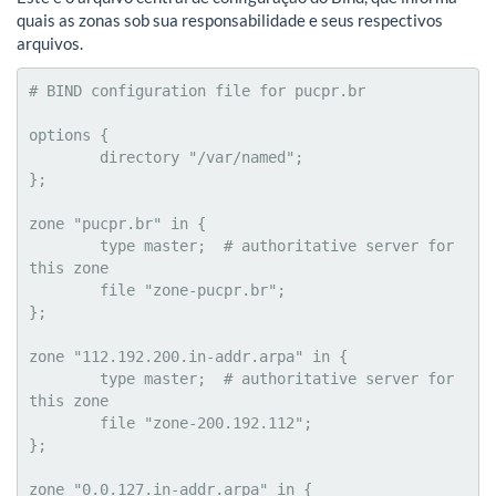
quais as zonas sob sua responsabilidade e seus respectivos
arquivos.
# BIND configuration file for pucpr.br

options {

	directory "/var/named";

};

zone "pucpr.br" in {

	type master;  # authoritative server for 
this zone

	file "zone-pucpr.br";

};

zone "112.192.200.in-addr.arpa" in {

	type master;  # authoritative server for 
this zone

	file "zone-200.192.112";

};

zone "0.0.127.in-addr.arpa" in {
