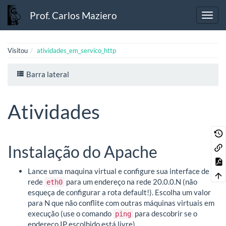
Prof. Carlos Maziero
Visitou
atividades_em_servico_http
Barra lateral
Atividades
Instalação do Apache
Lance uma maquina virtual e configure sua interface de
rede
para um endereço na rede 20.0.0.N (não
eth0
esqueça de configurar a rota default!). Escolha um valor
para N que não conflite com outras máquinas virtuais em
execução (use o comando
para descobrir se o
ping
endereço IP escolhido está livre).