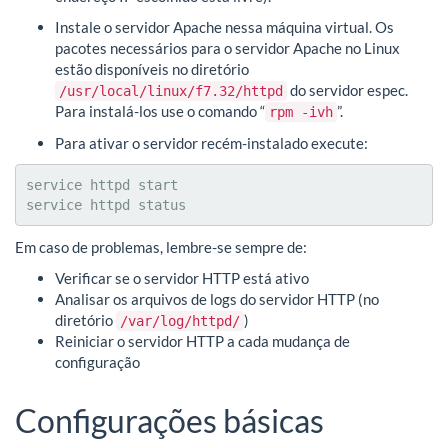
Instale o servidor Apache nessa máquina virtual. Os
pacotes necessários para o servidor Apache no Linux
estão disponíveis no diretório
do servidor espec.
/usr/local/linux/f7.32/httpd
Para instalá-los use o comando “
”.
rpm -ivh
Para ativar o servidor recém-instalado execute:
service httpd start

service httpd status
Em caso de problemas, lembre-se sempre de:
Verificar se o servidor HTTP está ativo
Analisar os arquivos de logs do servidor HTTP (no
diretório
)
/var/log/httpd/
Reiniciar o servidor HTTP a cada mudança de
configuração
Configurações básicas