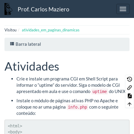
Prof. Carlos Maziero
Visitou
atividades_em_paginas_dinamicas
Barra lateral
Atividades
Crie e instale um programa CGI em Shell Script para
informar o “uptime” do servidor. Siga o modelo de CGI
apresentado em aula e use o comando
do UNIX.
uptime
Instale o módulo de páginas ativas PHP no Apache e
coloque no ar uma página
com o seguinte
info.php
conteúdo:
<html>

<body>
