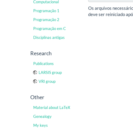
Computacional
Os arquivos necessário
Programação 1
deve ser reiniciado apó
Programação 2
Programação em C
Disciplinas antigas
Research
Publications
LARSIS group
VRI group
Other
Material about LaTeX
Genealogy
My keys