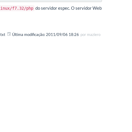
do servidor espec. O servidor Web
linux/f7.32/php
txt
Última modificação:
2011/09/06 18:26
por
maziero