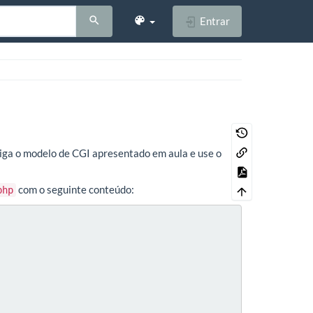
Entrar
 Siga o modelo de CGI apresentado em aula e use o
com o seguinte conteúdo:
php