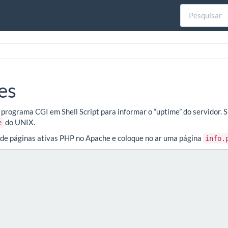
es
m programa CGI em Shell Script para informar o “uptime” do servidor.
do UNIX.
e
 de páginas ativas PHP no Apache e coloque no ar uma página
info.