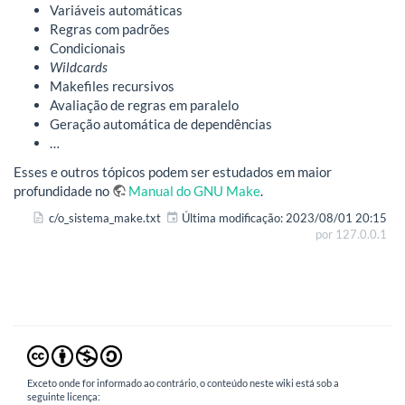
Variáveis automáticas
Regras com padrões
Condicionais
Wildcards
Makefiles recursivos
Avaliação de regras em paralelo
Geração automática de dependências
…
Esses e outros tópicos podem ser estudados em maior
profundidade no
Manual do GNU Make
.
c/o_sistema_make.txt
Última modificação:
2023/08/01 20:15
por
127.0.0.1
Exceto onde for informado ao contrário, o conteúdo neste wiki está sob a
seguinte licença: