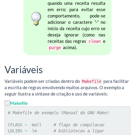
quando uma receita resulta
em erro; para evitar esse
comportamento, pode-se
adicionar o caractere “-” no
início da receita cujo erro se
deseja ignorar (como nas
receitas das regras
e
clean
acima).
purge
Variáveis
Variáveis podem ser criadas dentro do
para facilitar
Makefile
a escrita de regras envolvendo muitos arquivos. O exemplo a
seguir ilustra a sintaxe de criação e uso de variáveis:
Makefile
# Makefile de exemplo (Manual do GNU Make)
CFLAGS 
=
-
Wall     
# flags de compilacao
LDLIBS 
=
-
lm       
# bibliotecas a ligar