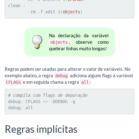
clean 
:
-
rm 
-
f edit 
$
(
objects
)
Na declaração da variável
, observe como
objects
quebrar linhas muito longas!
Regras podem ser usadas para alterar o valor de variáveis. No
exemplo abaixo, a regra
adiciona alguns flags à variável
debug
e em seguida chama a regra
:
CFLAGS
all
# compila com flags de depuração 
debug
:
 CFLAGS 
+=
-
DDEBUG 
-
g

debug
:
 all
Regras implícitas