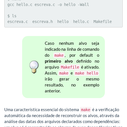
gcc hello.c escreva.c -o hello -Wall

$ ls

escreva.c  escreva.h  hello  hello.c  Makefile
Caso nenhum alvo seja
indicado na linha de comando
do
, por default o
make
primeiro alvo
definido no
arquivo
é ativado.
Makefile
Assim,
e
make
make hello
irão gerar o mesmo
resultado, no exemplo
anterior.
Uma característica essencial do sistema
é a verificação
make
automática da necessidade de reconstruir os alvos, através da
análise das datas dos arquivos declarados como dependências: