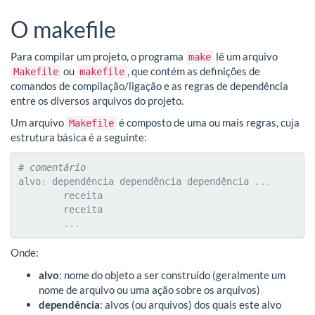
O makefile
Para compilar um projeto, o programa
lê um arquivo
make
ou
, que contém as definições de
Makefile
makefile
comandos de compilação/ligação e as regras de dependência
entre os diversos arquivos do projeto.
Um arquivo
é composto de uma ou mais regras, cuja
Makefile
estrutura básica é a seguinte:
# comentário
alvo
:
 dependência dependência dependência 
...
	receita

	receita

...
Onde:
alvo
: nome do objeto a ser construído (geralmente um
nome de arquivo ou uma ação sobre os arquivos)
dependência
: alvos (ou arquivos) dos quais este alvo