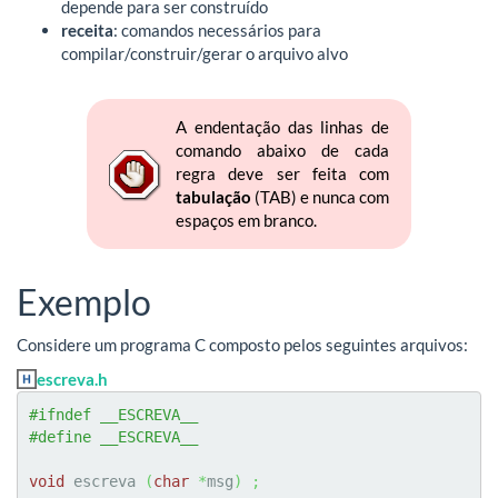
depende para ser construído
receita
: comandos necessários para
compilar/construir/gerar o arquivo alvo
A endentação das linhas de
comando abaixo de cada
regra deve ser feita com
tabulação
(TAB) e nunca com
espaços em branco.
Exemplo
Considere um programa C composto pelos seguintes arquivos:
escreva.h
#ifndef __ESCREVA__
#define __ESCREVA__
void
 escreva 
(
char
*
msg
)
;