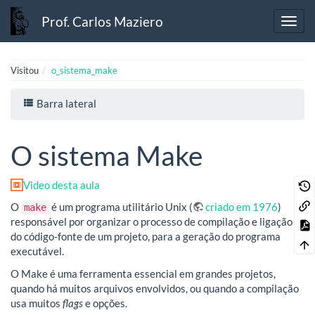
Prof. Carlos Maziero
Visitou
o_sistema_make
Barra lateral
O sistema Make
Video desta aula
O
é um programa utilitário Unix (
criado em 1976
)
make
responsável por organizar o processo de compilação e ligação
do código-fonte de um projeto, para a geração do programa
executável.
O Make é uma ferramenta essencial em grandes projetos,
quando há muitos arquivos envolvidos, ou quando a compilação
usa muitos
flags
e opções.