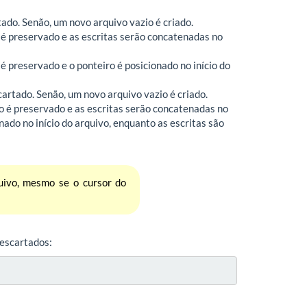
rtado. Senão, um novo arquivo vazio é criado.
do é preservado e as escritas serão concatenadas no
 é preservado e o ponteiro é posicionado no início do
scartado. Senão, um novo arquivo vazio é criado.
do é preservado e as escritas serão concatenadas no
onado no início do arquivo, enquanto as escritas são
uivo, mesmo se o cursor do
descartados: