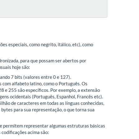
 especiais, como negrito, itálico, etc), como
ronizada, para que possam ser abertos por
suais hoje são:
ando 7 bits (valores entre 0 e 127).
s com alfabeto latino, como o Português. Os
28 e 255 são específicos. Por exemplo, a extensão
ens ocidentais (Português, Espanhol, Francês etc).
ilhão de caracteres em todas as línguas conhecidas,
 bytes para sua representação, o que torna sua
ue permitem representar algumas estruturas básicas
 codificações acima são: