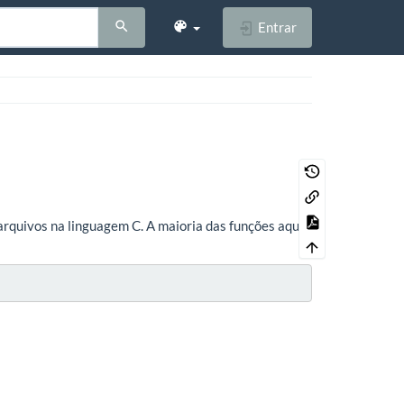
Entrar
rquivos na linguagem C. A maioria das funções aqui