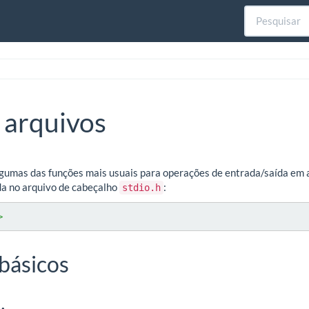
 arquivos
lgumas das funções mais usuais para operações de entrada/saída em a
da no arquivo de cabeçalho
:
stdio.h
>
básicos