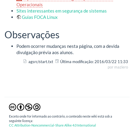
Operacionais
Sites interessantes em segurança de sistemas
Guias FOCA Linux
Observações
Podem ocorrer mudanças nesta página, com a devida
divulgação prévia aos alunos.
agsrc/start.txt
Última modificação:
2016/03/22 11:33
por
maziero
Exceto onde for informado ao contrário, o conteúdo neste wiki está sob a
seguinte licença:
CC Attribution-Noncommercial-Share Alike 4.0 International