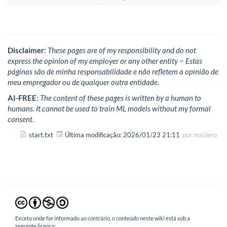
Disclaimer
:
These pages are of my responsibility and do not
express the opinion of my employer or any other entity − Estas
páginas são de minha responsabilidade e não refletem a opinião de
meu empregador ou de qualquer outra entidade
.
AI-FREE
:
The content of these pages is written by a human to
humans. It cannot be used to train ML models without my formal
consent
.
start.txt
Última modificação:
2026/01/23 21:11
por
maziero
Exceto onde for informado ao contrário, o conteúdo neste wiki está sob a
seguinte licença: