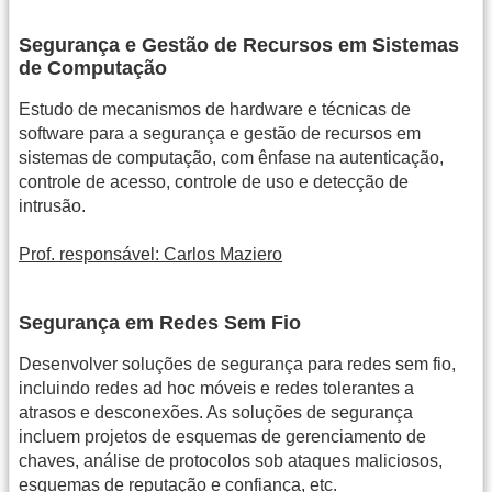
Segurança e Gestão de Recursos em Sistemas
de Computação
Estudo de mecanismos de hardware e técnicas de
software para a segurança e gestão de recursos em
sistemas de computação, com ênfase na autenticação,
controle de acesso, controle de uso e detecção de
intrusão.
Prof. responsável: Carlos Maziero
Segurança em Redes Sem Fio
Desenvolver soluções de segurança para redes sem fio,
incluindo redes ad hoc móveis e redes tolerantes a
atrasos e desconexões. As soluções de segurança
incluem projetos de esquemas de gerenciamento de
chaves, análise de protocolos sob ataques maliciosos,
esquemas de reputação e confiança, etc.