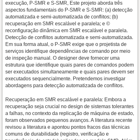
execução, P-SMR e S-SMR, Este projeto aborda três
aspectos fundamentais do P-SMR e S-SMR: (a) detecção
automatizada e semi-automatizada de conflitos; (b)
recuperação em SMR escalável e paralela; e ©
reconfiguração dinâmica em SMR escalável e paralela.
Detecção de conflitos automatizada e semi-automatizada.
Em sua forma atual, o P-SMR exige que o projetista de
serviços identifique dependências de comando por meio
de inspeção manual. O designer deve fornecer uma
estrutura que identifique quais pares de comandos podem
ser executados simultaneamente e quais pares devem ser
executados sequencialmente. Pretendemos investigar
abordagens para detecção automatizada de conflitos.
Recuperação em SMR escalável e paralela: Embora a
recuperação seja crucial no design de sistemas tolerantes
a falhas, no contexto da replicação de máquina de estado,
foram observados pequenos avanços. A literatura recente
revisou a literatura e apontou pontos fracos das técnicas
comuns de durabilidade (registro, verificação e