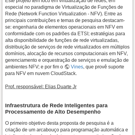
Este projeto tem foco em virtualização de redes, em
especial no paradigma de Virtualização de Funções de
Rede (Network Function Virtualization - NFV). Entre as
principais contribuições e temas de pesquisa destacam-
se: engenharia de elementos operacionais em NFV em
conformidade com os padrões da ETSI; estratégias para
alta disponibilidade de funções de rede virtualizadas,
distribuição de serviços de rede virtualizados em múltiplos
domínios, alocação de recursos computacionais em NFV,
gerenciamento e orquestração de serviços e emulação de
ambientes NFV; e por fim o
Vines
, que provê suporte
para NFV em nuvem CloudStack.
Prof. responsável: Elias Duarte Jr
Infraestrutura de Rede Inteligentes para
Processamento de Alto Desempenho
O primeiro objetivo desta proposta de pesquisa é a
criação de um arcabouço para programação automática e