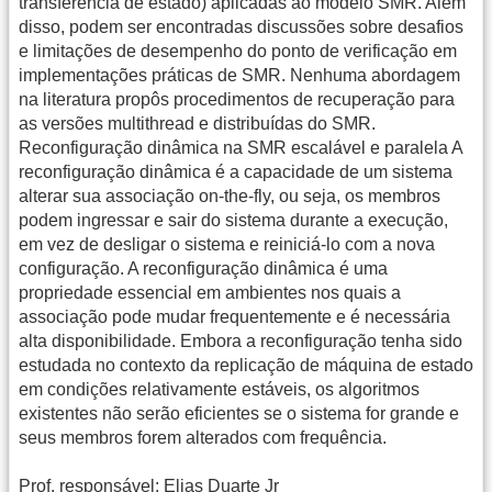
transferência de estado) aplicadas ao modelo SMR. Além
disso, podem ser encontradas discussões sobre desafios
e limitações de desempenho do ponto de verificação em
implementações práticas de SMR. Nenhuma abordagem
na literatura propôs procedimentos de recuperação para
as versões multithread e distribuídas do SMR.
Reconfiguração dinâmica na SMR escalável e paralela A
reconfiguração dinâmica é a capacidade de um sistema
alterar sua associação on-the-fly, ou seja, os membros
podem ingressar e sair do sistema durante a execução,
em vez de desligar o sistema e reiniciá-lo com a nova
configuração. A reconfiguração dinâmica é uma
propriedade essencial em ambientes nos quais a
associação pode mudar frequentemente e é necessária
alta disponibilidade. Embora a reconfiguração tenha sido
estudada no contexto da replicação de máquina de estado
em condições relativamente estáveis, os algoritmos
existentes não serão eficientes se o sistema for grande e
seus membros forem alterados com frequência.
Prof. responsável: Elias Duarte Jr