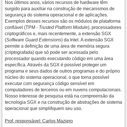
Nos últimos anos, vários recursos de hardware têm
surgido para auxiliar na construção de mecanismos de
segurança do sistema operacional e de aplicações.
Exemplos desses recursos são os módulos de plataforma
confiável (TPM -
Trusted Platform Module
), processadores
criptográficos e, mais recentemente, a extensão SGX
(
Software Guard Extensions
) da Intel. A extensão SGX
permite a definição de uma área de memória segura
(criptografada) que só pode ser acessada pelo
processador quando executando código em uma área
específica. Através da SGX é possível proteger um
programa e seus dados de outros programas e do próprio
núcleo do sistema operacional, o que torna possível
executar com segurança código sensível em
computadores de terceiros ou em nuvens computacionais.
Nosso interesse de pesquisa está na compreensão da
tecnologia SGX e na construção de abstrações de sistema
operacional que simplifiquem seu uso.
Prof. responsável: Carlos Maziero