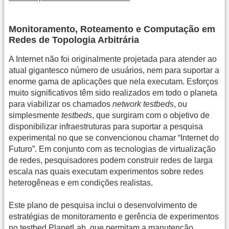
Monitoramento, Roteamento e Computação em
Redes de Topologia Arbitrária
A Internet não foi originalmente projetada para atender ao
atual gigantesco número de usuários, nem para suportar a
enorme gama de aplicações que nela executam. Esforços
muito significativos têm sido realizados em todo o planeta
para viabilizar os chamados
network testbeds
, ou
simplesmente
testbeds
, que surgiram com o objetivo de
disponibilizar infraestruturas para suportar a pesquisa
experimental no que se convencionou chamar “Internet do
Futuro”. Em conjunto com as tecnologias de virtualização
de redes, pesquisadores podem construir redes de larga
escala nas quais executam experimentos sobre redes
heterogêneas e em condições realistas.
Este plano de pesquisa inclui o desenvolvimento de
estratégias de monitoramento e gerência de experimentos
no testbed PlanetLab, que permitam a manutenção