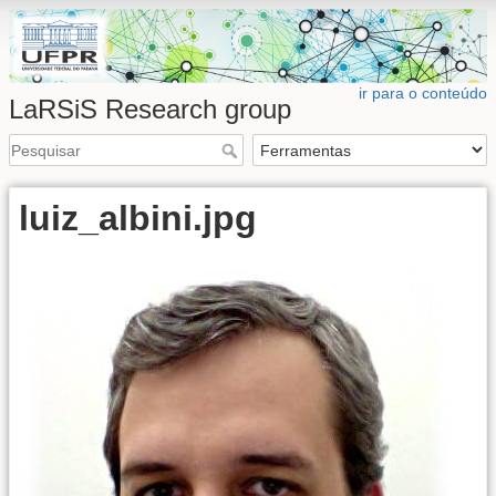
ir para o conteúdo
LaRSiS Research group
luiz_albini.jpg