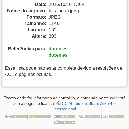
Data:
2016/10/10 17:04
Nome do arquivo:
luis_bona.jpeg
Formato:
JPEG
Tamanho:
11KB
Largura:
160
Altura:
200
Referências para:
docentes
docentes
Essa lista pode não estar completa devido a restrições de
ACL e páginas ocultas.
Exceto onde for informado ao contrário, o conteúdo neste wiki está
sob a seguinte licença:
CC Attribution-Share Alike 4.0
International