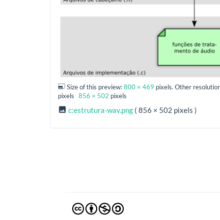
Size of this preview:
800 × 469
pixels. Other resolutio
pixels
856 × 502
pixels
c:estrutura-wav.png
( 856 × 502 pixels )