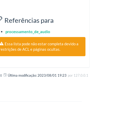
Referências para
processamento_de_audio
Essa lista pode não estar completa devido a
restrições de ACL e páginas ocultas.
xt
Última modificação:
2023/08/01 19:23
por
127.0.0.1